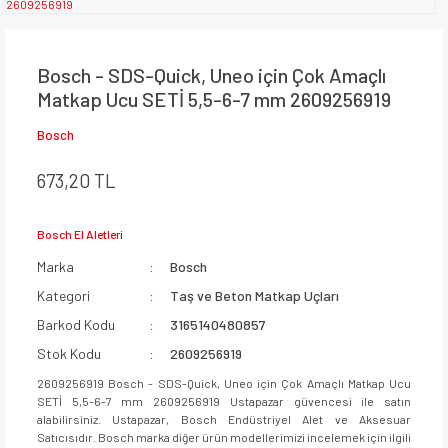
Bosch - SDS-Quick, Uneo için Çok Amaçlı
Matkap Ucu SETİ 5,5-6-7 mm 2609256919
Bosch
673,20 TL
Bosch El Aletleri
Marka
Bosch
Kategori
Taş ve Beton Matkap Uçları
Barkod Kodu
3165140480857
Stok Kodu
2609256919
2609256919 Bosch - SDS-Quick, Uneo için Çok Amaçlı Matkap Ucu
SETİ 5,5-6-7 mm 2609256919 Ustapazar güvencesi ile satın
alabilirsiniz. Ustapazar, Bosch Endüstriyel Alet ve Aksesuar
Satıcısıdır. Bosch marka diğer ürün modellerimizi incelemek için ilgili