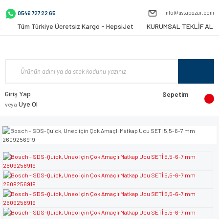
info@ustapazar.com
0546 727 22 65
Tüm Türkiye Ücretsiz Kargo - HepsiJet
KURUMSAL TEKLİF AL
Giriş Yap
Sepetim
Üye Ol
veya