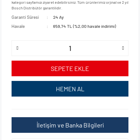
kategori sayfamızı ziyaret edebilirsiniz. Tüm ürünlerimiz orjinal ve 2 yıl
Bosch Distribütör garantilidir.
Garanti Süresi
24 Ay
Havale
659,74 TL (%2,00 havale indirimi)
SEPETE EKLE
HEMEN AL
İletişim ve Banka Bilgileri