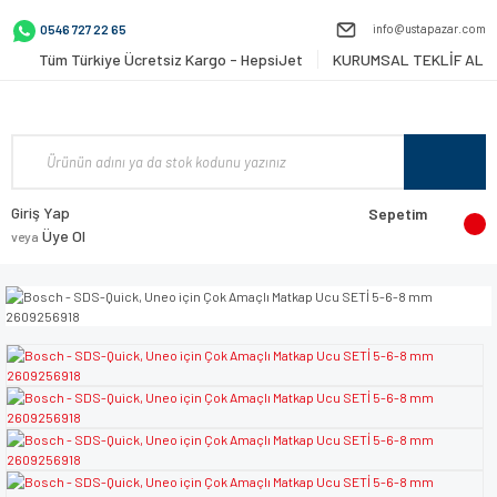
info@ustapazar.com
0546 727 22 65
Tüm Türkiye Ücretsiz Kargo - HepsiJet
KURUMSAL TEKLİF AL
Giriş Yap
Sepetim
Üye Ol
veya