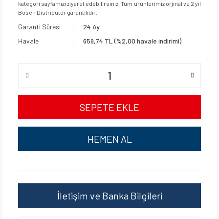
kategori sayfamızı ziyaret edebilirsiniz. Tüm ürünlerimiz orjinal ve 2 yıl
Bosch Distribütör garantilidir.
Garanti Süresi
24 Ay
Havale
659,74 TL (%2,00 havale indirimi)
SEPETE EKLE
HEMEN AL
İletişim ve Banka Bilgileri