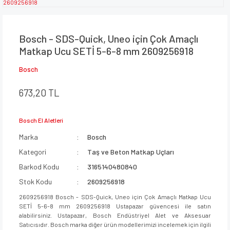
Bosch - SDS-Quick, Uneo için Çok Amaçlı
Matkap Ucu SETİ 5-6-8 mm 2609256918
Bosch
673,20 TL
Bosch El Aletleri
Marka
Bosch
Kategori
Taş ve Beton Matkap Uçları
Barkod Kodu
3165140480840
Stok Kodu
2609256918
2609256918 Bosch - SDS-Quick, Uneo için Çok Amaçlı Matkap Ucu
SETİ 5-6-8 mm 2609256918 Ustapazar güvencesi ile satın
alabilirsiniz. Ustapazar, Bosch Endüstriyel Alet ve Aksesuar
Satıcısıdır. Bosch marka diğer ürün modellerimizi incelemek için ilgili