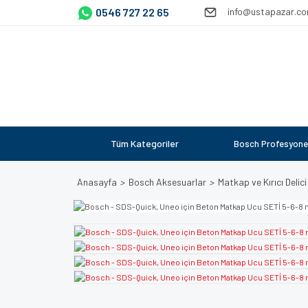
0546 727 22 65
info@ustapazar.c
Tüm Kategoriler
Bosch Profesyone
Anasayfa
Bosch Aksesuarlar
Matkap ve Kırıcı Delici