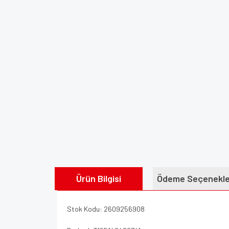
Ürün Bilgisi
Ödeme Seçenekle
Stok Kodu: 2609256908