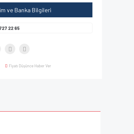
şim ve Banka Bilgileri
727 22 65
Fiyatı Düşünce Haber Ver