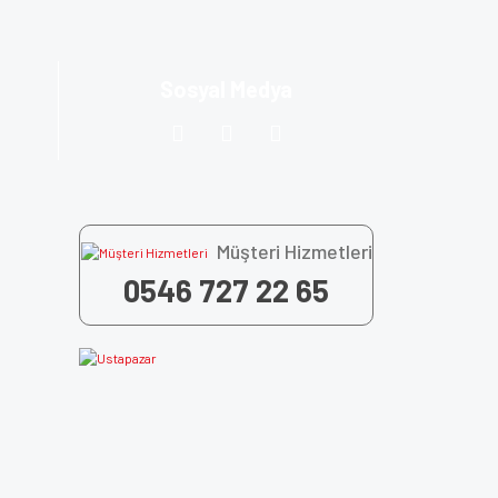
Sosyal Medya
Müşteri Hizmetleri
0546 727 22 65