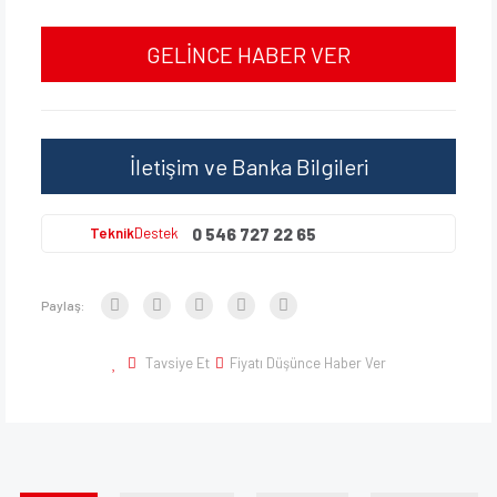
GELİNCE HABER VER
İletişim ve Banka Bilgileri
0 546 727 22 65
Teknik
Destek
Paylaş:
Tavsiye Et
Fiyatı Düşünce Haber Ver