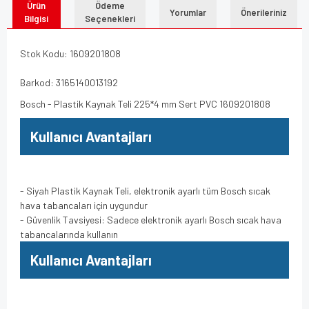
Ürün
Ödeme
Yorumlar
Önerileriniz
Bilgisi
Seçenekleri
Stok Kodu: 1609201808
Barkod: 3165140013192
Bosch - Plastik Kaynak Teli 225*4 mm Sert PVC 1609201808
Kullanıcı Avantajları
- Siyah Plastik Kaynak Teli, elektronik ayarlı tüm Bosch sıcak
hava tabancaları için uygundur
- Güvenlik Tavsiyesi: Sadece elektronik ayarlı Bosch sıcak hava
tabancalarında kullanın
Kullanıcı Avantajları