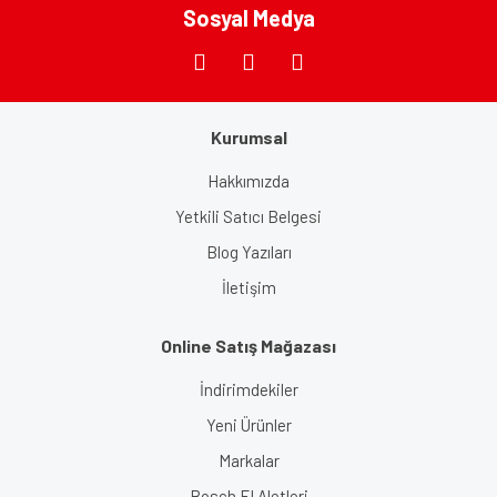
Bu ürüne benzer farklı alternatifler olmalı.
Sosyal Medya
Kurumsal
Gönder
Hakkımızda
Yetkili Satıcı Belgesi
Blog Yazıları
İletişim
Online Satış Mağazası
İndirimdekiler
Yeni Ürünler
Markalar
Bosch El Aletleri