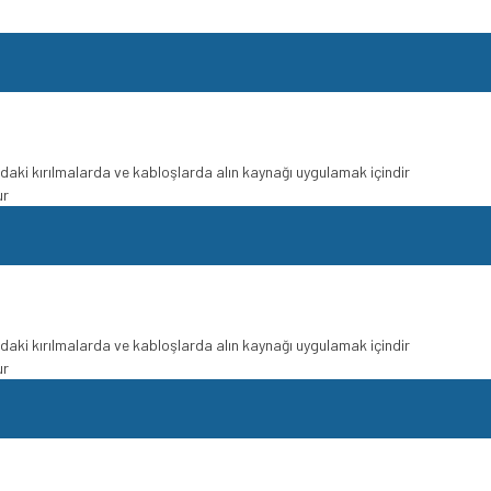
daki kırılmalarda ve kabloşlarda alın kaynağı uygulamak içindir
ur
daki kırılmalarda ve kabloşlarda alın kaynağı uygulamak içindir
ur