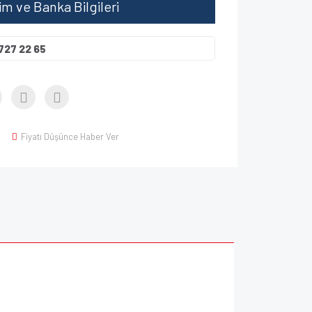
şim ve Banka Bilgileri
727 22 65
Fiyatı Düşünce Haber Ver