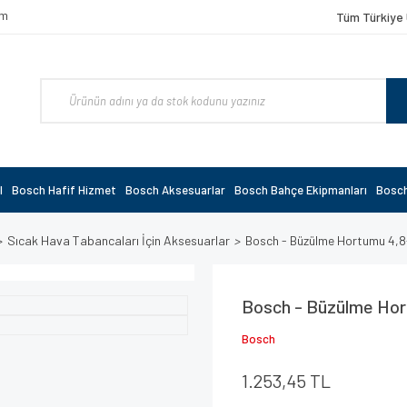
om
Tüm Türkiye 
l
Bosch Hafif Hizmet
Bosch Aksesuarlar
Bosch Bahçe Ekipmanları
Bosch
Sıcak Hava Tabancaları İçin Aksesuarlar
Bosch - Büzülme Hortumu 4,
Bosch - Büzülme Hor
Bosch
1.253,45 TL