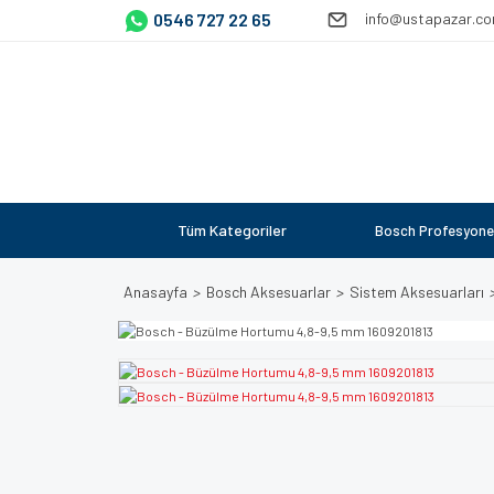
0546 727 22 65
info@ustapazar.c
Tüm Kategoriler
Bosch Profesyone
Anasayfa
Bosch Aksesuarlar
Sistem Aksesuarları