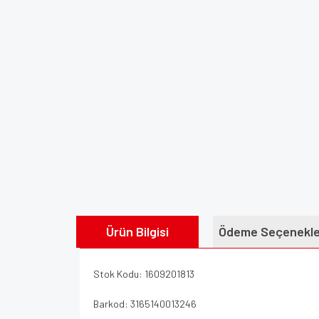
Ürün Bilgisi
Ödeme Seçenekle
Stok Kodu: 1609201813
Barkod: 3165140013246