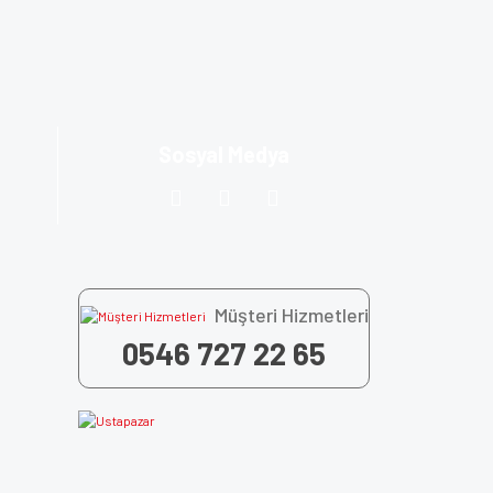
za iletebilirsiniz.
Sosyal Medya
Müşteri Hizmetleri
0546 727 22 65