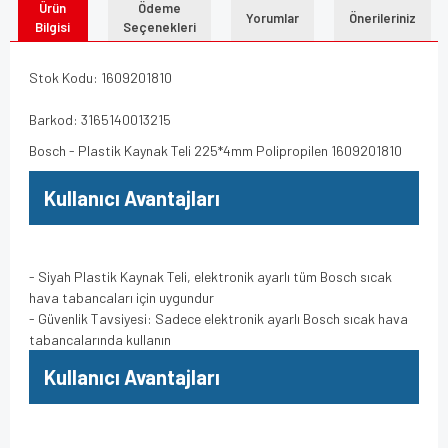
Ürün
Ödeme
Yorumlar
Önerileriniz
Bilgisi
Seçenekleri
Stok Kodu: 1609201810
Barkod: 3165140013215
Bosch - Plastik Kaynak Teli 225*4mm Polipropilen 1609201810
Kullanıcı Avantajları
- Siyah Plastik Kaynak Teli, elektronik ayarlı tüm Bosch sıcak
hava tabancaları için uygundur
- Güvenlik Tavsiyesi: Sadece elektronik ayarlı Bosch sıcak hava
tabancalarında kullanın
Kullanıcı Avantajları