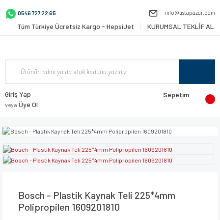
info@ustapazar.com
0546 727 22 65
Tüm Türkiye Ücretsiz Kargo - HepsiJet
KURUMSAL TEKLİF AL
Giriş Yap
Sepetim
Üye Ol
veya
Bosch - Plastik Kaynak Teli 225*4mm
Polipropilen 1609201810