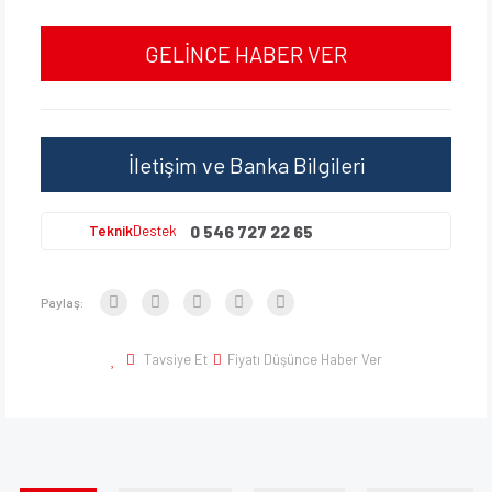
GELİNCE HABER VER
İletişim ve Banka Bilgileri
0 546 727 22 65
Teknik
Destek
Paylaş:
Tavsiye Et
Fiyatı Düşünce Haber Ver