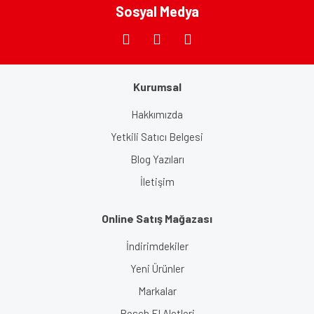
Bu ürüne benzer farklı alternatifler olmalı.
Sosyal Medya
Kurumsal
Gönder
Hakkımızda
Yetkili Satıcı Belgesi
Blog Yazıları
İletişim
Online Satış Mağazası
İndirimdekiler
Yeni Ürünler
Markalar
Bosch El Aletleri