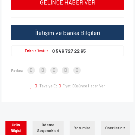
GELİNCE HABER VER
İletişim ve Banka Bilgileri
0 546 727 22 65
Teknik
Destek
Paylaş:
Tavsiye Et
Fiyatı Düşünce Haber Ver
Ürün
Ödeme
Yorumlar
Önerileriniz
Bilgisi
Seçenekleri