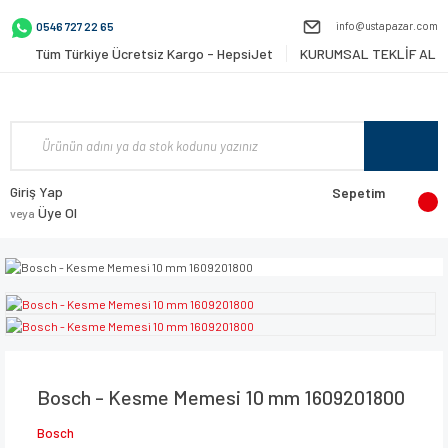
info@ustapazar.com
0546 727 22 65
Tüm Türkiye Ücretsiz Kargo - HepsiJet
KURUMSAL TEKLİF AL
Giriş Yap
Sepetim
Üye Ol
veya
Bosch - Kesme Memesi 10 mm 1609201800
Bosch