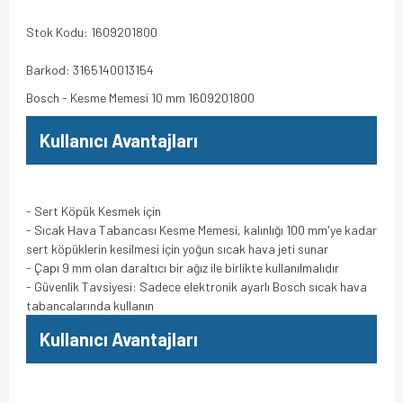
Stok Kodu: 1609201800
Barkod: 3165140013154
Bosch - Kesme Memesi 10 mm 1609201800
Kullanıcı Avantajları
- Sert Köpük Kesmek için
- Sıcak Hava Tabancası Kesme Memesi, kalınlığı 100 mm'ye kadar
sert köpüklerin kesilmesi için yoğun sıcak hava jeti sunar
- Çapı 9 mm olan daraltıcı bir ağız ile birlikte kullanılmalıdır
- Güvenlik Tavsiyesi: Sadece elektronik ayarlı Bosch sıcak hava
tabancalarında kullanın
Kullanıcı Avantajları