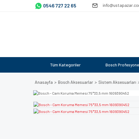
0546 727 22 65
info@ustapazar.c
Tüm Kategoriler
Bosch Profesyone
Anasayfa
Bosch Aksesuarlar
Sistem Aksesuarları