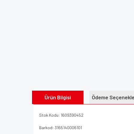
Ürün Bilgisi
Ödeme Seçenekle
Stok Kodu: 1609390452
Barkod: 3165140006101