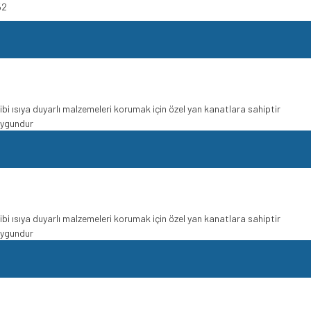
52
ısıya duyarlı malzemeleri korumak için özel yan kanatlara sahiptir
 uygundur
ısıya duyarlı malzemeleri korumak için özel yan kanatlara sahiptir
 uygundur