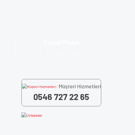
za iletebilirsiniz.
Sosyal Medya
Müşteri Hizmetleri
0546 727 22 65