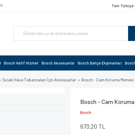
om
Tüm Türkiye 
l
Bosch Hafif Hizmet
Bosch Aksesuarlar
Bosch Bahçe Ekipmanları
Bosch
Sıcak Hava Tabancaları İçin Aksesuarlar
Bosch - Cam Koruma Memesi
Bosch - Cam Koruma
Bosch
673,20 TL