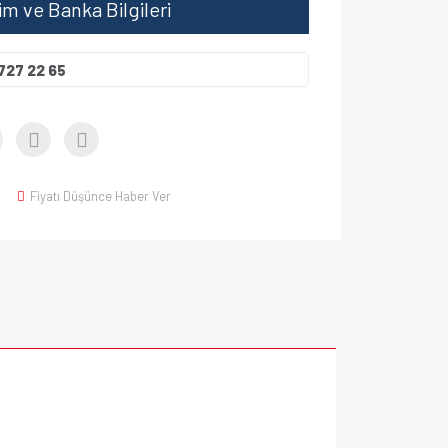
şim ve Banka Bilgileri
727 22 65
Fiyatı Düşünce Haber Ver