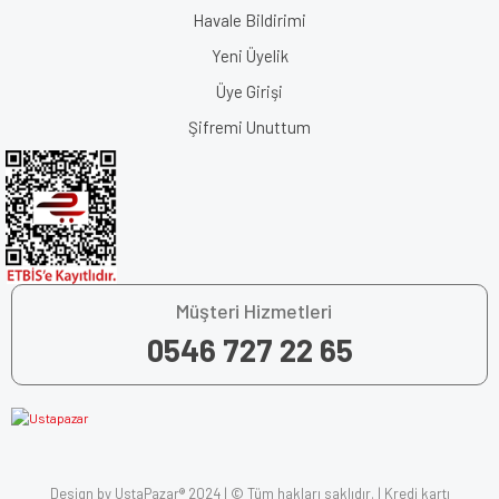
Havale Bildirimi
Yeni Üyelik
Üye Girişi
Şifremi Unuttum
Müşteri Hizmetleri
0546 727 22 65
Design by UstaPazar® 2024 | © Tüm hakları saklıdır. | Kredi kartı