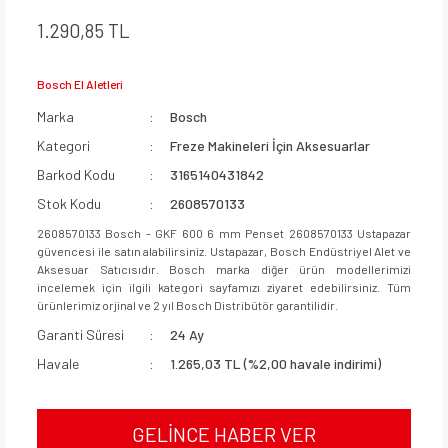
1.290,85 TL
Bosch El Aletleri
Marka
Bosch
Kategori
Freze Makineleri İçin Aksesuarlar
Barkod Kodu
3165140431842
Stok Kodu
2608570133
2608570133 Bosch - GKF 600 6 mm Penset 2608570133 Ustapazar
güvencesi ile satın alabilirsiniz. Ustapazar, Bosch Endüstriyel Alet ve
Aksesuar Satıcısıdır. Bosch marka diğer ürün modellerimizi
incelemek için ilgili kategori sayfamızı ziyaret edebilirsiniz. Tüm
ürünlerimiz orjinal ve 2 yıl Bosch Distribütör garantilidir.
Garanti Süresi
24 Ay
Havale
1.265,03 TL (%2,00 havale indirimi)
GELİNCE HABER VER