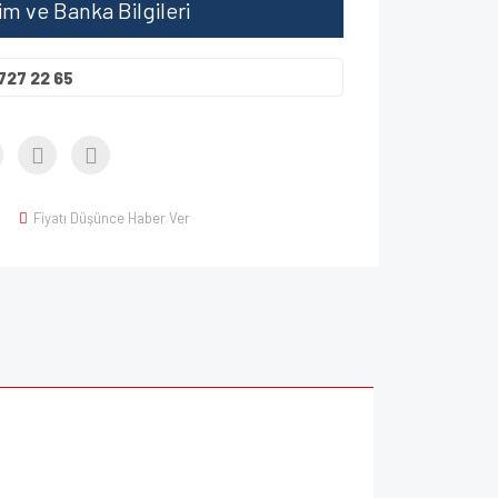
şim ve Banka Bilgileri
727 22 65
Fiyatı Düşünce Haber Ver