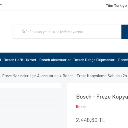
om
Tüm Türkiye 
l
Bosch Hafif Hizmet
Bosch Aksesuarlar
Bosch Bahçe Ekipmanları
Bosch
Freze Makineleri İçin Aksesuarlar
Bosch - Freze Kopyalama Sablonu 2
Bosch - Freze Kopy
Bosch
2.448,60 TL