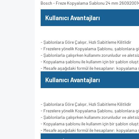
Bosch - Freze Kopyalama Sablonu 24 mm 26092001
Kullanıcı Avantajları
- Şablonlara Göre Çalışır, Hızlı Sabitleme Kilitlidir
- Frezelere yönelik Kopyalama Şablonu, şablonlara göre
- Şablonlarla çalışırken kullanımı zorunludur ve aletsiz
- Kopyalama şablonu ile kullanım için bir şablon oluşt
- Mesafe aşağıdaki formül ile hesaplanır: kopyalama ş
Kullanıcı Avantajları
- Şablonlara Göre Çalışır, Hızlı Sabitleme Kilitlidir
- Frezelere yönelik Kopyalama Şablonu, şablonlara göre
- Şablonlarla çalışırken kullanımı zorunludur ve aletsiz
- Kopyalama şablonu ile kullanım için bir şablon oluşt
- Mesafe aşağıdaki formül ile hesaplanır: kopyalama ş