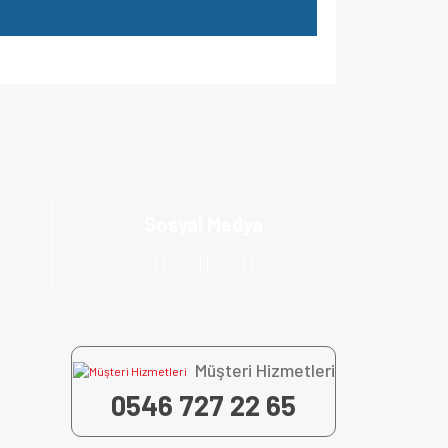
za iletebilirsiniz.
Sosyal Medya
Müşteri Hizmetleri
0546 727 22 65