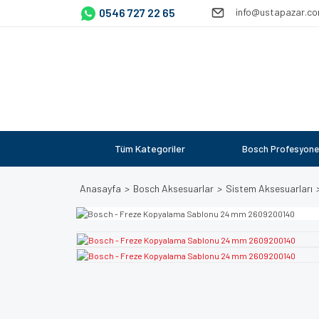
0546 727 22 65
info@ustapazar.c
Tüm Kategoriler
Bosch Profesyone
Anasayfa
Bosch Aksesuarlar
Sistem Aksesuarları