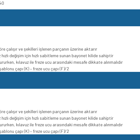
40
 çalışır ve şekilleri işlenen parçanın üzerine aktarır
 hızlı değişim için hızlı sabitleme sunan bayonet kilide sahiptir
ururken, kılavuz ile freze ucu arasındaki mesafe dikkate alınmalıdır
ablonu çapı (K) – freze ucu çapı (F)/2
 çalışır ve şekilleri işlenen parçanın üzerine aktarır
 hızlı değişim için hızlı sabitleme sunan bayonet kilide sahiptir
ururken, kılavuz ile freze ucu arasındaki mesafe dikkate alınmalıdır
ablonu çapı (K) – freze ucu çapı (F)/2