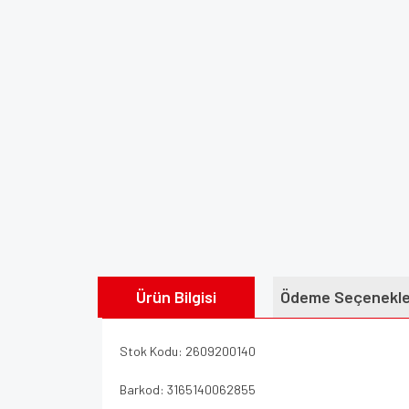
Ürün Bilgisi
Ödeme Seçenekle
Stok Kodu: 2609200140
Barkod: 3165140062855