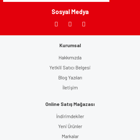
Bu ürüne benzer farklı alternatifler olmalı.
Sosyal Medya
Kurumsal
Gönder
Hakkımızda
Yetkili Satıcı Belgesi
Blog Yazıları
İletişim
Online Satış Mağazası
İndirimdekiler
Yeni Ürünler
Markalar