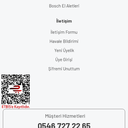
Bosch El Aletleri
İletişim
İletişim Formu
Havale Bildirimi
Yeni Üyelik
Üye Girişi
Şifremi Unuttum
Müşteri Hizmetleri
0546 727 22 65