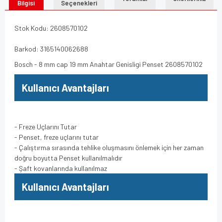
Bilgisi
Seçenekleri
Stok Kodu: 2608570102
Barkod: 3165140062688
Bosch - 8 mm cap 19 mm Anahtar Genisligi Penset 2608570102
Kullanıcı Avantajları
- Freze Uçlarını Tutar
- Penset, freze uçlarını tutar
- Çalıştırma sırasında tehlike oluşmasını önlemek için her zaman
doğru boyutta Penset kullanılmalıdır
- Şaft kovanlarında kullanılmaz
Kullanıcı Avantajları