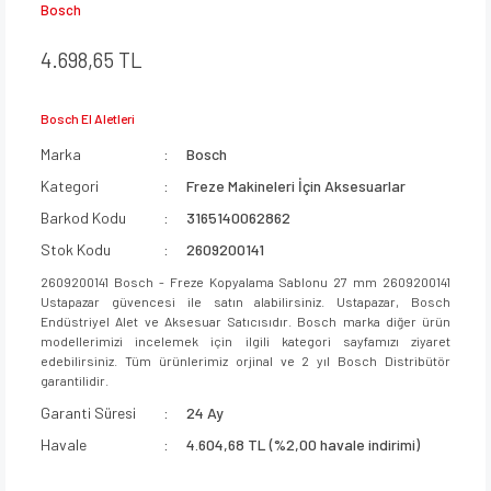
Bosch
4.698,65 TL
Bosch El Aletleri
Marka
Bosch
Kategori
Freze Makineleri İçin Aksesuarlar
Barkod Kodu
3165140062862
Stok Kodu
2609200141
2609200141 Bosch - Freze Kopyalama Sablonu 27 mm 2609200141
Ustapazar güvencesi ile satın alabilirsiniz. Ustapazar, Bosch
Endüstriyel Alet ve Aksesuar Satıcısıdır. Bosch marka diğer ürün
modellerimizi incelemek için ilgili kategori sayfamızı ziyaret
edebilirsiniz. Tüm ürünlerimiz orjinal ve 2 yıl Bosch Distribütör
garantilidir.
Garanti Süresi
24 Ay
Havale
4.604,68 TL (%2,00 havale indirimi)