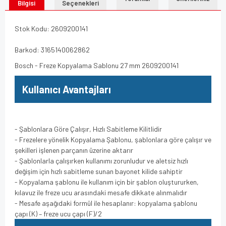
Bilgisi
Seçenekleri
Stok Kodu: 2609200141
Barkod: 3165140062862
Bosch - Freze Kopyalama Sablonu 27 mm 2609200141
Kullanıcı Avantajları
- Şablonlara Göre Çalışır, Hızlı Sabitleme Kilitlidir
- Frezelere yönelik Kopyalama Şablonu, şablonlara göre çalışır ve
şekilleri işlenen parçanın üzerine aktarır
- Şablonlarla çalışırken kullanımı zorunludur ve aletsiz hızlı
değişim için hızlı sabitleme sunan bayonet kilide sahiptir
- Kopyalama şablonu ile kullanım için bir şablon oluştururken,
kılavuz ile freze ucu arasındaki mesafe dikkate alınmalıdır
- Mesafe aşağıdaki formül ile hesaplanır: kopyalama şablonu
çapı (K) – freze ucu çapı (F)/2