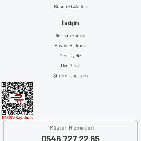
Bosch El Aletleri
İletişim
İletişim Formu
Havale Bildirimi
Yeni Üyelik
Üye Girişi
Şifremi Unuttum
Müşteri Hizmetleri
0546 727 22 65