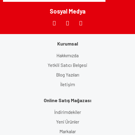
Bu ürüne benzer farklı alternatifler olmalı.
Sosyal Medya
Kurumsal
Gönder
Hakkımızda
Yetkili Satıcı Belgesi
Blog Yazıları
İletişim
Online Satış Mağazası
İndirimdekiler
Yeni Ürünler
Markalar