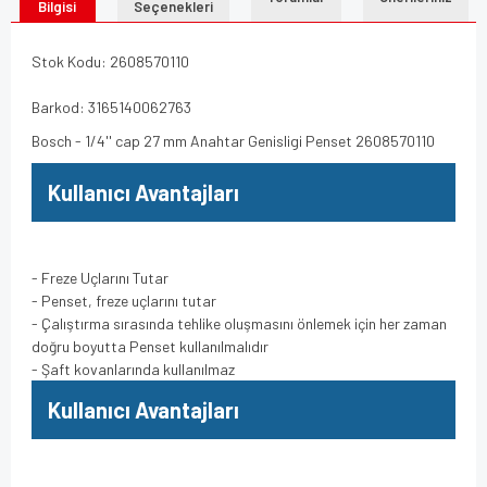
Bilgisi
Seçenekleri
Stok Kodu: 2608570110
Barkod: 3165140062763
Bosch - 1/4'' cap 27 mm Anahtar Genisligi Penset 2608570110
Kullanıcı Avantajları
- Freze Uçlarını Tutar
- Penset, freze uçlarını tutar
- Çalıştırma sırasında tehlike oluşmasını önlemek için her zaman
doğru boyutta Penset kullanılmalıdır
- Şaft kovanlarında kullanılmaz
Kullanıcı Avantajları