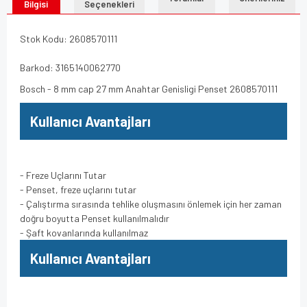
Bilgisi
Seçenekleri
Stok Kodu: 2608570111
Barkod: 3165140062770
Bosch - 8 mm cap 27 mm Anahtar Genisligi Penset 2608570111
Kullanıcı Avantajları
- Freze Uçlarını Tutar
- Penset, freze uçlarını tutar
- Çalıştırma sırasında tehlike oluşmasını önlemek için her zaman
doğru boyutta Penset kullanılmalıdır
- Şaft kovanlarında kullanılmaz
Kullanıcı Avantajları