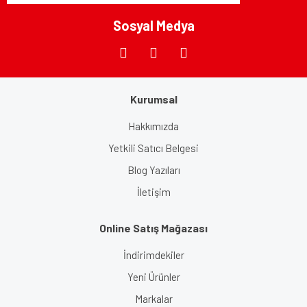
Bu ürüne benzer farklı alternatifler olmalı.
Sosyal Medya
Kurumsal
Gönder
Hakkımızda
Yetkili Satıcı Belgesi
Blog Yazıları
İletişim
Online Satış Mağazası
İndirimdekiler
Yeni Ürünler
Markalar