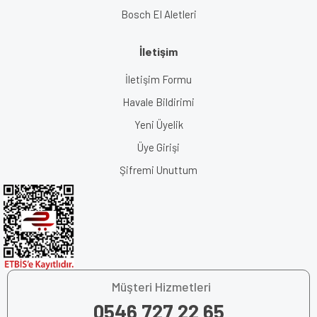
Bosch El Aletleri
İletişim
İletişim Formu
Havale Bildirimi
Yeni Üyelik
Üye Girişi
Şifremi Unuttum
Müşteri Hizmetleri
0546 727 22 65