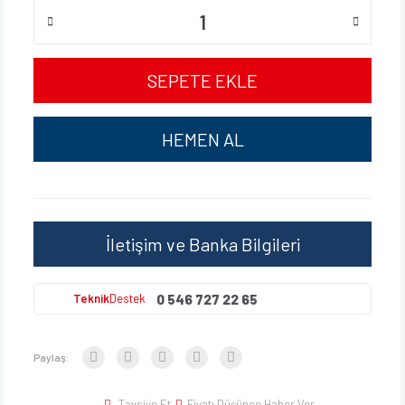
SEPETE EKLE
HEMEN AL
İletişim ve Banka Bilgileri
0 546 727 22 65
Teknik
Destek
Paylaş:
Tavsiye Et
Fiyatı Düşünce Haber Ver