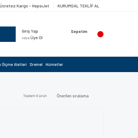
Ücretsiz Kargo - HepsiJet
KURUMSAL TEKLİF AL
Giriş Yap
Sepetim
Üye Ol
veya
 Ölçme Aletleri
Dremel
Hizmetler
Toplam 0 ürün