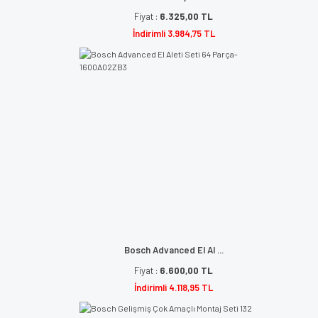
Fiyat :
6.325,00 TL
İndirimli 3.984,75 TL
Bosch Advanced El Al ...
Fiyat :
6.600,00 TL
İndirimli 4.118,95 TL