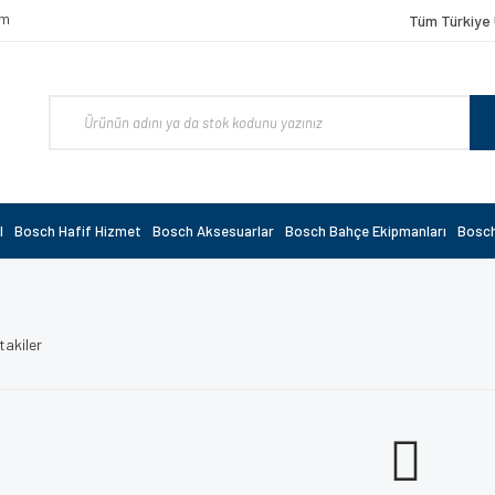
om
Tüm Türkiye 
l
Bosch Hafif Hizmet
Bosch Aksesuarlar
Bosch Bahçe Ekipmanları
Bosch
takiler