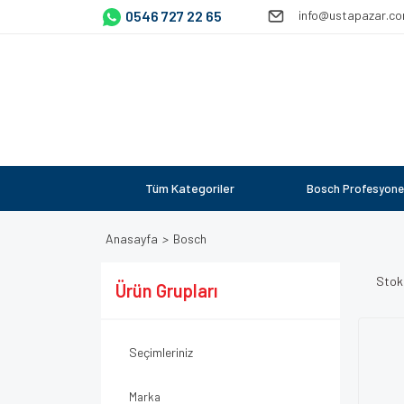
0546 727 22 65
info@ustapazar.c
Tüm Kategoriler
Bosch Profesyone
Anasayfa
Bosch
Stok
Ürün Grupları
Seçimleriniz
Marka