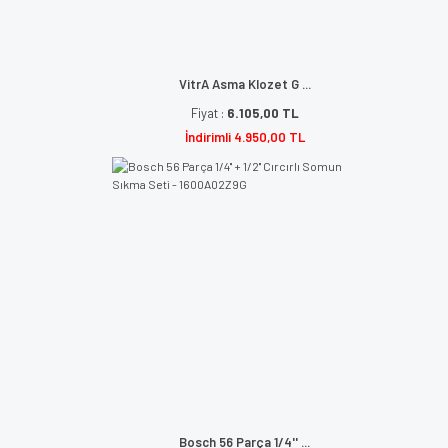
VitrA Asma Klozet G ...
Fiyat :
6.105,00 TL
İndirimli 4.950,00 TL
Bosch 56 Parça 1/4'' ...