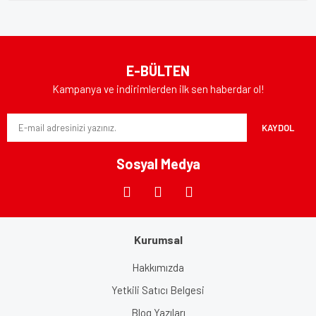
E-BÜLTEN
Kampanya ve indirimlerden ilk sen haberdar ol!
KAYDOL
Sosyal Medya
Kurumsal
Hakkımızda
Yetkili Satıcı Belgesi
Blog Yazıları