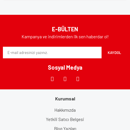
E-BÜLTEN
Kampanya ve indirimlerden ilk sen haberdar ol!
KAYDOL
Sosyal Medya
Kurumsal
Hakkımızda
Yetkili Satıcı Belgesi
Blog Yazıları