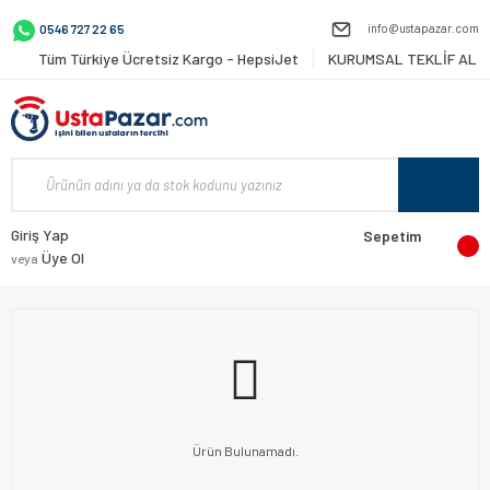
info@ustapazar.com
0546 727 22 65
Tüm Türkiye Ücretsiz Kargo - HepsiJet
KURUMSAL TEKLİF AL
Giriş Yap
Sepetim
Üye Ol
veya
Ürün Bulunamadı.