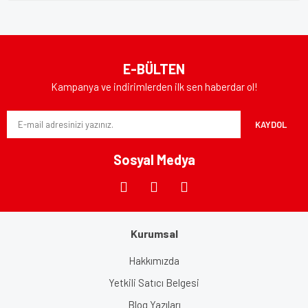
E-BÜLTEN
Kampanya ve indirimlerden ilk sen haberdar ol!
KAYDOL
Sosyal Medya
Kurumsal
Hakkımızda
Yetkili Satıcı Belgesi
Blog Yazıları