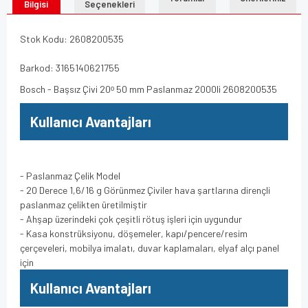
Bilgisi
Seçenekleri
Stok Kodu: 2608200535
Barkod: 3165140621755
Bosch - Başsız Çivi 20ᵒ 50 mm Paslanmaz 2000li 2608200535
Kullanıcı Avantajları
- Paslanmaz Çelik Model
- 20 Derece 1,6/16 g Görünmez Çiviler hava şartlarına dirençli
paslanmaz çelikten üretilmiştir
- Ahşap üzerindeki çok çeşitli rötuş işleri için uygundur
- Kasa konstrüksiyonu, döşemeler, kapı/pencere/resim
çerçeveleri, mobilya imalatı, duvar kaplamaları, elyaf alçı panel
için
Kullanıcı Avantajları