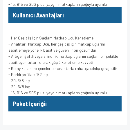
- 16, B16 ve SDS plus; yaygın matkapların çoğuyla uyumlu
Kullanıcı Avantajları
- Her Çeşit İş İçin Sağlam Matkap Ucu Kenetleme
- Anahtarlı Matkap Ucu, her çeşit iş için matkap uçlarını
sabitlemeye yönelik basit ve güvenilir bir çözümdür
- Altıgen şaftlı veya silindirik matkap uçlarını sağlam bir şekilde
sabitleyen tutarlı olarak güçlü kenetleme kuvveti
- Kolay kullanım: çeneler bir anahtarla rahatça sıkılıp gevşetilir
- Farklı şaftlar: 1/2 inç
- 20, 3/8 inç
- 24, 5/8 inç
- 16, B16 ve SDS plus; yaygın matkapların çoğuyla uyumlu
Paket İçeriğiı