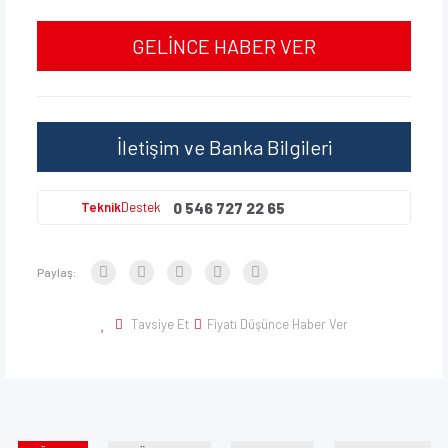
GELİNCE HABER VER
İletişim ve Banka Bilgileri
0 546 727 22 65
Teknik
Destek
Paylaş:
Tavsiye Et
Fiyatı Düşünce Haber Ver