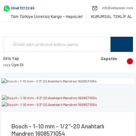
info@ustapazar.com
0546 727 22 65
Tüm Türkiye Ücretsiz Kargo - HepsiJet
KURUMSAL TEKLİF AL
Giriş Yap
Sepetim
Üye Ol
veya
Bosch - 1-10 mm - 1/2''-20 Anahtarlı
Mandren 1608571054