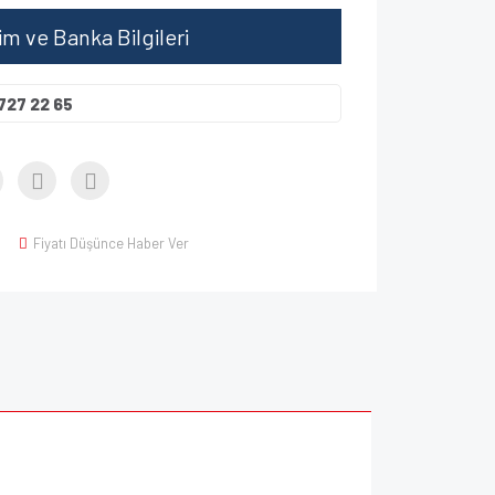
şim ve Banka Bilgileri
727 22 65
Fiyatı Düşünce Haber Ver