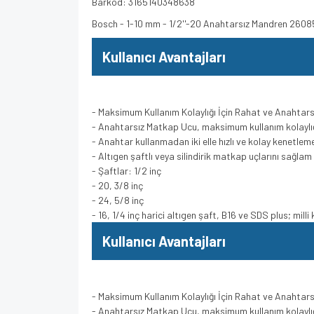
Barkod: 3165140348638
Bosch - 1-10 mm - 1/2''-20 Anahtarsız Mandren 260
Kullanıcı Avantajları
- Maksimum Kullanım Kolaylığı İçin Rahat ve Anahtarsız
- Anahtarsız Matkap Ucu, maksimum kullanım kolaylığı
- Anahtar kullanmadan iki elle hızlı ve kolay kenetlem
- Altıgen şaftlı veya silindirik matkap uçlarını sağlam 
- Şaftlar: 1/2 inç
- 20, 3/8 inç
- 24, 5/8 inç
- 16, 1/4 inç harici altıgen şaft, B16 ve SDS plus; mill
Kullanıcı Avantajları
- Maksimum Kullanım Kolaylığı İçin Rahat ve Anahtarsız
- Anahtarsız Matkap Ucu, maksimum kullanım kolaylığı