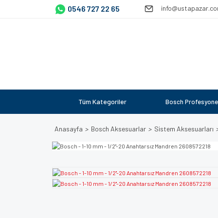
0546 727 22 65
info@ustapazar.c
Tüm Kategoriler
Bosch Profesyone
Anasayfa
Bosch Aksesuarlar
Sistem Aksesuarları