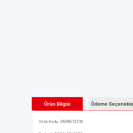
Ürün Bilgisi
Ödeme Seçenekle
Stok Kodu: 2608572218