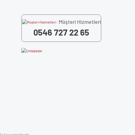
Müşteri Hizmetleri
0546 727 22 65
 ile korunmaktadır.