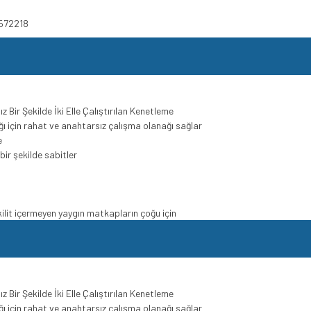
8572218
 Bir Şekilde İki Elle Çalıştırılan Kenetleme
 için rahat ve anahtarsız çalışma olanağı sağlar
e
bir şekilde sabitler
i kilit içermeyen yaygın matkapların çoğu için
 Bir Şekilde İki Elle Çalıştırılan Kenetleme
 için rahat ve anahtarsız çalışma olanağı sağlar