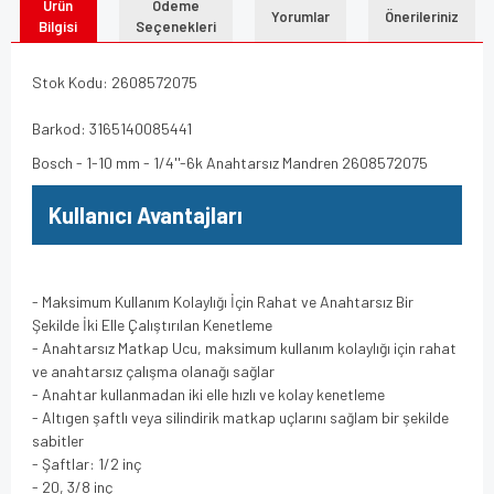
Ürün
Ödeme
Yorumlar
Önerileriniz
Bilgisi
Seçenekleri
Stok Kodu: 2608572075
Barkod: 3165140085441
Bosch - 1-10 mm - 1/4''-6k Anahtarsız Mandren 2608572075
Kullanıcı Avantajları
- Maksimum Kullanım Kolaylığı İçin Rahat ve Anahtarsız Bir
Şekilde İki Elle Çalıştırılan Kenetleme
- Anahtarsız Matkap Ucu, maksimum kullanım kolaylığı için rahat
ve anahtarsız çalışma olanağı sağlar
- Anahtar kullanmadan iki elle hızlı ve kolay kenetleme
- Altıgen şaftlı veya silindirik matkap uçlarını sağlam bir şekilde
sabitler
- Şaftlar: 1/2 inç
- 20, 3/8 inç