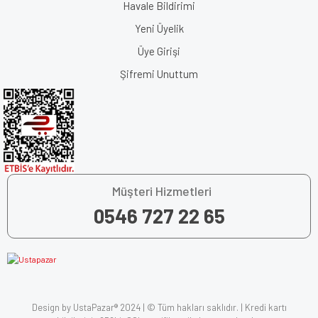
Havale Bildirimi
Yeni Üyelik
Üye Girişi
Şifremi Unuttum
Müşteri Hizmetleri
0546 727 22 65
Design by UstaPazar® 2024 | © Tüm hakları saklıdır. | Kredi kartı