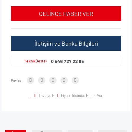
GELİNCE HABER VER
İletişim ve Banka Bilgileri
0 546 727 22 65
Teknik
Destek
Paylaş:
Tavsiye Et
Fiyatı Düşünce Haber Ver