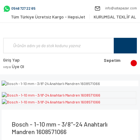
info@ustapazar.com
0546 727 22 65
Tüm Türkiye Ücretsiz Kargo - HepsiJet
KURUMSAL TEKLİF AL
Giriş Yap
Sepetim
Üye Ol
veya
Bosch - 1-10 mm - 3/8''-24 Anahtarlı
Mandren 1608571066