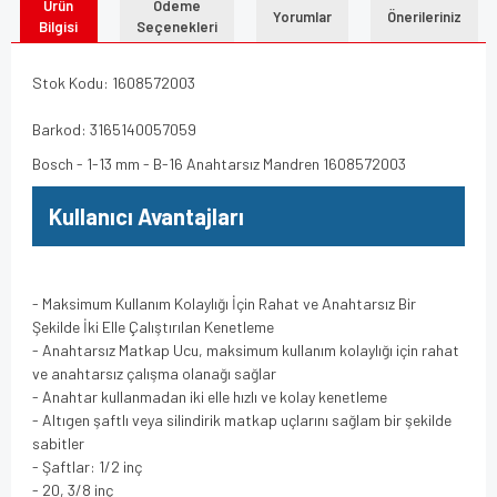
Ürün
Ödeme
Yorumlar
Önerileriniz
Bilgisi
Seçenekleri
Stok Kodu: 1608572003
Barkod: 3165140057059
Bosch - 1-13 mm - B-16 Anahtarsız Mandren 1608572003
Kullanıcı Avantajları
- Maksimum Kullanım Kolaylığı İçin Rahat ve Anahtarsız Bir
Şekilde İki Elle Çalıştırılan Kenetleme
- Anahtarsız Matkap Ucu, maksimum kullanım kolaylığı için rahat
ve anahtarsız çalışma olanağı sağlar
- Anahtar kullanmadan iki elle hızlı ve kolay kenetleme
- Altıgen şaftlı veya silindirik matkap uçlarını sağlam bir şekilde
sabitler
- Şaftlar: 1/2 inç
- 20, 3/8 inç