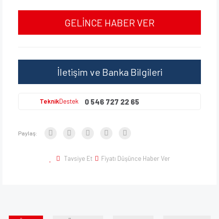
GELİNCE HABER VER
İletişim ve Banka Bilgileri
0 546 727 22 65
Teknik
Destek
Paylaş:
Tavsiye Et
Fiyatı Düşünce Haber Ver