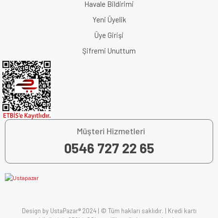
Havale Bildirimi
Yeni Üyelik
Üye Girişi
Şifremi Unuttum
Müşteri Hizmetleri
0546 727 22 65
Design by UstaPazar® 2024 | © Tüm hakları saklıdır. | Kredi kartı