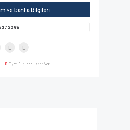
şim ve Banka Bilgileri
727 22 65
Fiyatı Düşünce Haber Ver