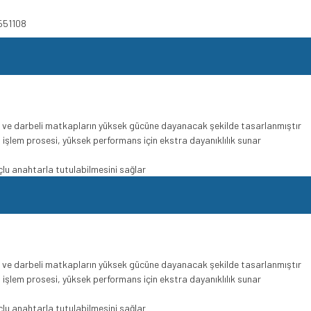
551108
ve darbeli matkapların yüksek gücüne dayanacak şekilde tasarlanmıştır
sıl işlem prosesi, yüksek performans için ekstra dayanıklılık sunar
uçlu anahtarla tutulabilmesini sağlar
ve darbeli matkapların yüksek gücüne dayanacak şekilde tasarlanmıştır
sıl işlem prosesi, yüksek performans için ekstra dayanıklılık sunar
uçlu anahtarla tutulabilmesini sağlar