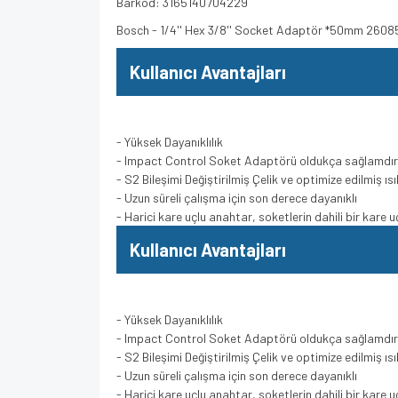
Barkod: 3165140704229
Bosch - 1/4'' Hex 3/8'' Socket Adaptör *50mm 2608
Kullanıcı Avantajları
- Yüksek Dayanıklılık
- Impact Control Soket Adaptörü oldukça sağlamdır 
- S2 Bileşimi Değiştirilmiş Çelik ve optimize edilmiş ı
- Uzun süreli çalışma için son derece dayanıklı
- Harici kare uçlu anahtar, soketlerin dahili bir kare 
Kullanıcı Avantajları
- Yüksek Dayanıklılık
- Impact Control Soket Adaptörü oldukça sağlamdır 
- S2 Bileşimi Değiştirilmiş Çelik ve optimize edilmiş ı
- Uzun süreli çalışma için son derece dayanıklı
- Harici kare uçlu anahtar, soketlerin dahili bir kare 