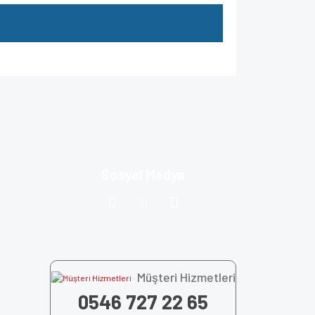
za iletebilirsiniz.
Sosyal Medya
Müşteri Hizmetleri
0546 727 22 65