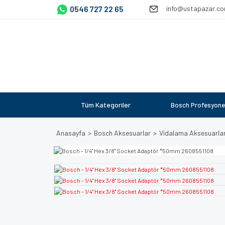
0546 727 22 65
info@ustapazar.c
Tüm Kategoriler
Bosch Profesyone
Anasayfa
Bosch Aksesuarlar
Vidalama Aksesuarlar