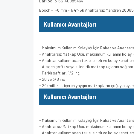
Barkod: 3165140085434
Bosch - 1-6 mm - 1/4''-6k Anahtarsız Mandren 2608
Kullanıcı Avantajları
- Maksimum Kullanım Kolaylığı İçin Rahat ve Anahtarsız
- Anahtarsız Matkap Ucu, maksimum kullanım kolaylığı
- Anahtar kullanmadan tek elle hızlı ve kolay kenetle
- Altıgen şaftlı veya silindirik matkap uçlarını sağlam 
- Farklı şaftlar: 1/2 inç
- 20 ve 3/8 inç
- 24; milli kilit içeren yaygın matkapların çoğuyla uyu
Kullanıcı Avantajları
- Maksimum Kullanım Kolaylığı İçin Rahat ve Anahtarsız
- Anahtarsız Matkap Ucu, maksimum kullanım kolaylığı
- Anahtar kullanmadan tek elle hızlı ve kolay kenetle