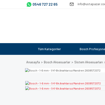
0546 727 22 65
info@ustapazar.c
Tüm Kategoriler
Bosch Profesyone
Anasayfa
Bosch Aksesuarlar
Sistem Aksesuarları