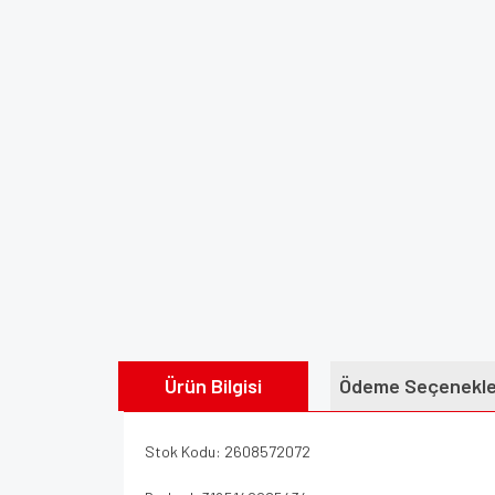
Ürün Bilgisi
Ödeme Seçenekle
Stok Kodu: 2608572072