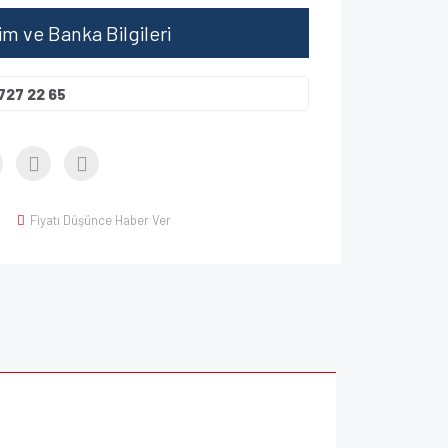
şim ve Banka Bilgileri
727 22 65
Fiyatı Düşünce Haber Ver