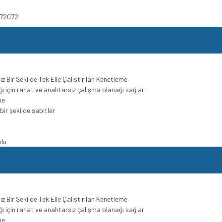
572072
 Bir Şekilde Tek Elle Çalıştırılan Kenetleme
 için rahat ve anahtarsız çalışma olanağı sağlar
me
bir şekilde sabitler
mlu
 Bir Şekilde Tek Elle Çalıştırılan Kenetleme
 için rahat ve anahtarsız çalışma olanağı sağlar
me