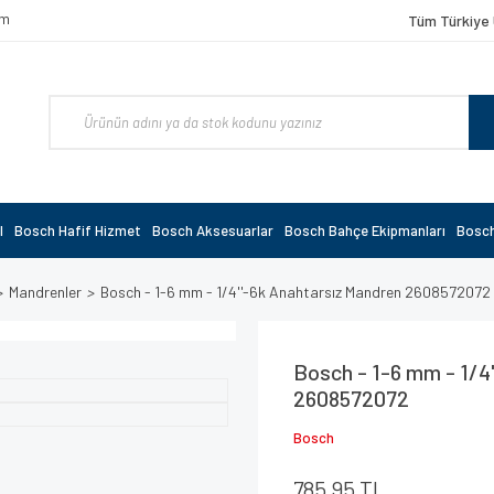
om
Tüm Türkiye 
l
Bosch Hafif Hizmet
Bosch Aksesuarlar
Bosch Bahçe Ekipmanları
Bosch
Mandrenler
Bosch - 1-6 mm - 1/4''-6k Anahtarsız Mandren 2608572072
Bosch - 1-6 mm - 1/4
2608572072
Bosch
785,95 TL