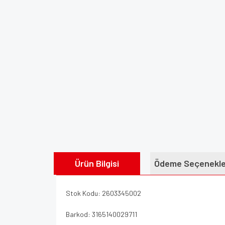
Ürün Bilgisi
Ödeme Seçenekle
Stok Kodu: 2603345002
Barkod: 3165140029711