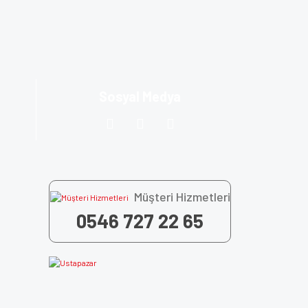
za iletebilirsiniz.
Sosyal Medya
Müşteri Hizmetleri
0546 727 22 65