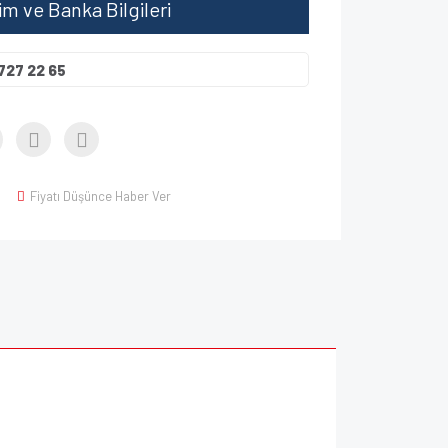
şim ve Banka Bilgileri
727 22 65
Fiyatı Düşünce Haber Ver