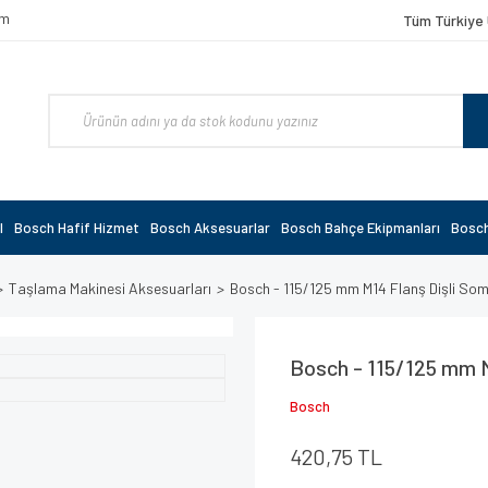
om
Tüm Türkiye 
l
Bosch Hafif Hizmet
Bosch Aksesuarlar
Bosch Bahçe Ekipmanları
Bosch
Taşlama Makinesi Aksesuarları
Bosch - 115/125 mm M14 Flanş Dişli S
Bosch - 115/125 mm 
Bosch
420,75 TL