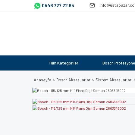
0546 727 22 65
info@ustapazar.c
Tüm Kategoriler
Bosch Profesyone
Anasayfa
Bosch Aksesuarlar
Sistem Aksesuarları