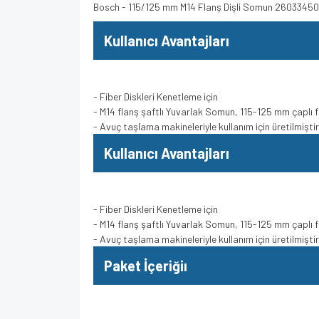
Bosch - 115/125 mm M14 Flanş Dişli Somun 2603345
Kullanıcı Avantajları
- Fiber Diskleri Kenetleme için
- M14 flanş şaftlı Yuvarlak Somun, 115-125 mm çaplı fi
- Avuç taşlama makineleriyle kullanım için üretilmiştir
Kullanıcı Avantajları
- Fiber Diskleri Kenetleme için
- M14 flanş şaftlı Yuvarlak Somun, 115-125 mm çaplı fi
- Avuç taşlama makineleriyle kullanım için üretilmiştir
Paket İçeriğiı