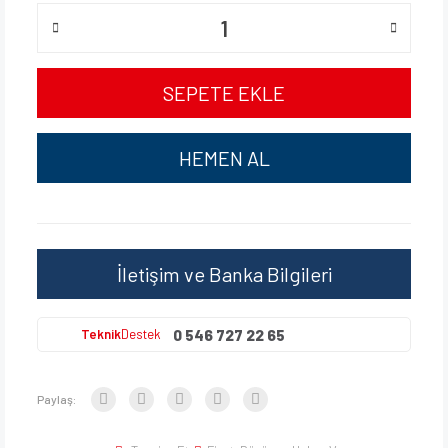
SEPETE EKLE
HEMEN AL
İletişim ve Banka Bilgileri
0 546 727 22 65
Teknik
Destek
Paylaş: