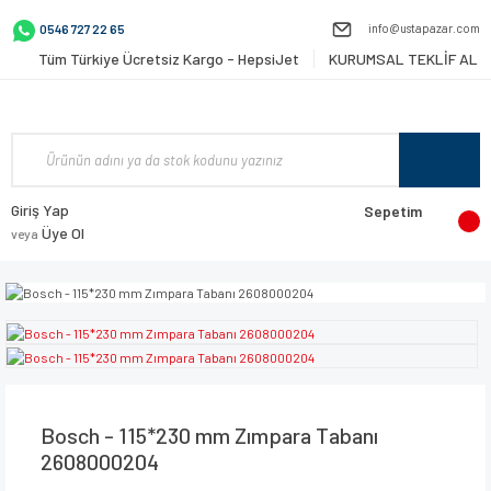
info@ustapazar.com
0546 727 22 65
Tüm Türkiye Ücretsiz Kargo - HepsiJet
KURUMSAL TEKLİF AL
Giriş Yap
Sepetim
Üye Ol
veya
Bosch - 115*230 mm Zımpara Tabanı
2608000204