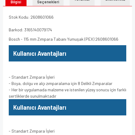
Bilgisi
Seçenekleri
Stok Kodu: 2608601066
Barkod: 3165140079174
Bosch - 115 mm Zımpara Tabanı Yumuşak (PEX) 2608601066
Kullanıcı Avantajları
- Standart Zımpara İşleri
- Boya, dolgu ve alçı zımparalama için 8 Delikli Zımparalar
- Her bir uygulamada malzeme ve istenilen yüzey sonucu için farklı
sertliklerde sunulmaktadır
Kullanıcı Avantajları
- Standart Zımpara İşleri