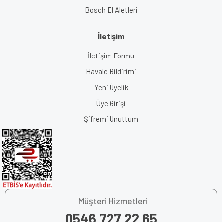
Bosch El Aletleri
İletişim
İletişim Formu
Havale Bildirimi
Yeni Üyelik
Üye Girişi
Şifremi Unuttum
Müşteri Hizmetleri
0546 727 22 65