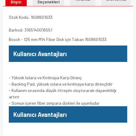
Bilgisi
Seçenekleri
Stok Kodu: 1608601033
Barkod: 3165140016551
Bosch - 125 mm M14 Fiber Disk için Taban 1608601033
Kullanıcı Avantajları
- Yüksek Isılara ve Kırılmaya Karşı Direnç
- Backing Pad, yüksek ısılara ve kırılmaya karşı dirençlidir
- Kullanım sırasında düşük titreşim oluşturarak dayanıklılığı
artırır
- Somun içeren fiber zımpara diskleri ile uyumludur
Kullanıcı Avantajları