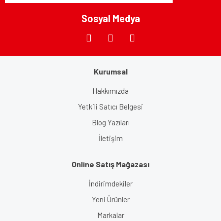
Bu ürüne benzer farklı alternatifler olmalı.
Sosyal Medya
Kurumsal
Gönder
Hakkımızda
Yetkili Satıcı Belgesi
Blog Yazıları
İletişim
Online Satış Mağazası
İndirimdekiler
Yeni Ürünler
Markalar