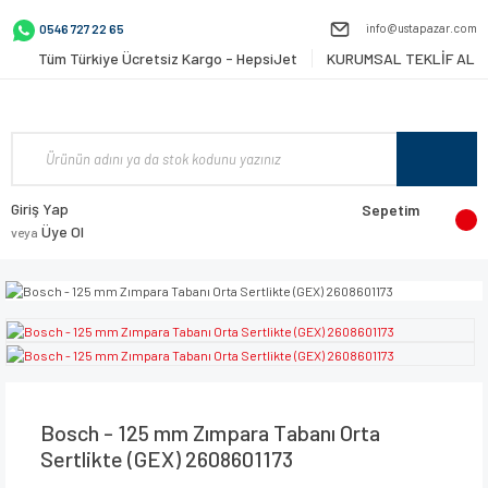
info@ustapazar.com
0546 727 22 65
Tüm Türkiye Ücretsiz Kargo - HepsiJet
KURUMSAL TEKLİF AL
Giriş Yap
Sepetim
Üye Ol
veya
Bosch - 125 mm Zımpara Tabanı Orta
Sertlikte (GEX) 2608601173