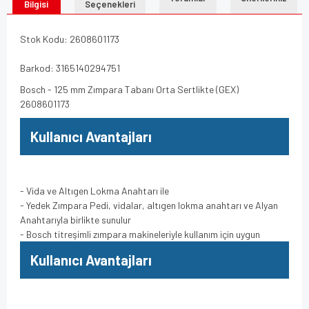
Bilgisi
Seçenekleri
Stok Kodu: 2608601173
Barkod: 3165140294751
Bosch - 125 mm Zımpara Tabanı Orta Sertlikte (GEX)
2608601173
Kullanıcı Avantajları
- Vida ve Altıgen Lokma Anahtarı ile
- Yedek Zımpara Pedi, vidalar, altıgen lokma anahtarı ve Alyan
Anahtarıyla birlikte sunulur
- Bosch titreşimli zımpara makineleriyle kullanım için uygun
Kullanıcı Avantajları