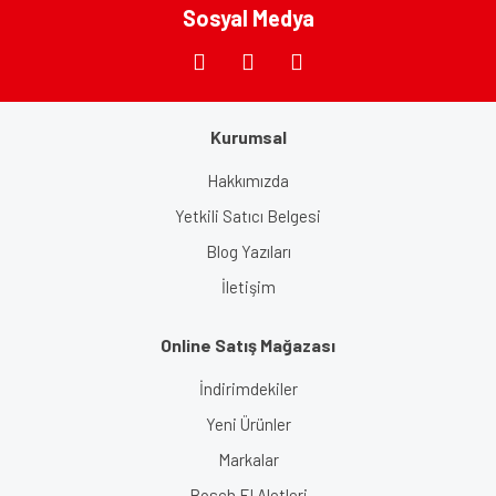
Bu ürüne benzer farklı alternatifler olmalı.
Sosyal Medya
Kurumsal
Gönder
Hakkımızda
Yetkili Satıcı Belgesi
Blog Yazıları
İletişim
Online Satış Mağazası
İndirimdekiler
Yeni Ürünler
Markalar
Bosch El Aletleri