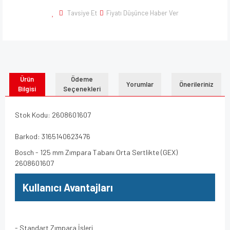
Tavsiye Et
Fiyatı Düşünce Haber Ver
Ürün
Ödeme
Yorumlar
Önerileriniz
Bilgisi
Seçenekleri
Stok Kodu: 2608601607
Barkod: 3165140623476
Bosch - 125 mm Zımpara Tabanı Orta Sertlikte (GEX)
2608601607
Kullanıcı Avantajları
- Standart Zımpara İşleri