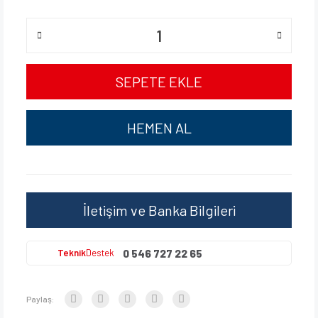
SEPETE EKLE
HEMEN AL
İletişim ve Banka Bilgileri
0 546 727 22 65
Teknik
Destek
Paylaş: