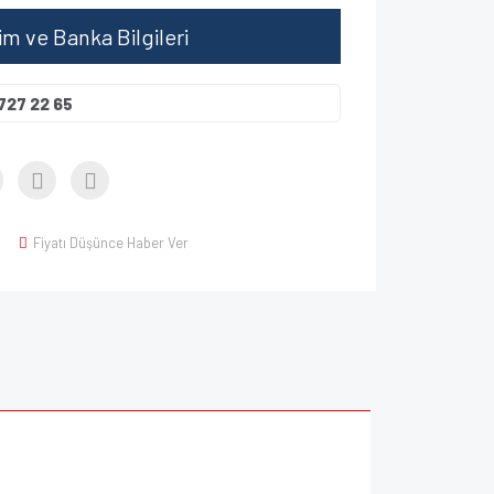
şim ve Banka Bilgileri
727 22 65
Fiyatı Düşünce Haber Ver