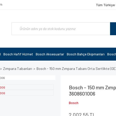
om
Tüm Türkiye 
l
Bosch Hafif Hizmet
Bosch Aksesuarlar
Bosch Bahçe Ekipmanları
Bosch
Zımpara Tabanları
Bosch - 150 mm Zımpara Tabanı Orta Sertlikte (G
Bosch - 150 mm Zımpa
3608601006
Bosch
2.002,55 TL