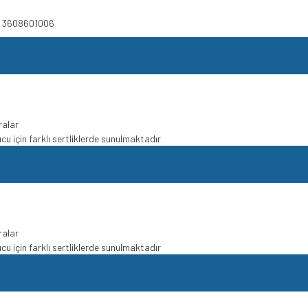
X) 3608601006
ralar
u için farklı sertliklerde sunulmaktadır
ralar
u için farklı sertliklerde sunulmaktadır