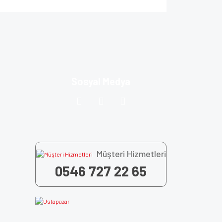
za iletebilirsiniz.
Sosyal Medya
Müşteri Hizmetleri
0546 727 22 65