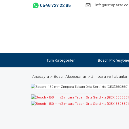
0546 727 22 65
info@ustapazar.c
Tüm Kategoriler
Bosch Profesyone
Anasayfa
Bosch Aksesuarlar
Zımpara ve Tabanlar