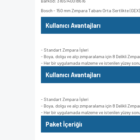
Barkod: 3165140018616
Bosch - 150 mm Zımpara Tabanı Orta Sertlikte (GE
Kullanıcı Avantajları
- Standart Zımpara İşleri
- Boya, dolgu ve alçı zımparalama için 8 Delikli Zımpa
- Her bir uygulamada malzeme ve istenilen yüzey sonuc
Kullanıcı Avantajları
- Standart Zımpara İşleri
- Boya, dolgu ve alçı zımparalama için 8 Delikli Zımpa
- Her bir uygulamada malzeme ve istenilen yüzey sonuc
Paket İçeriğiı