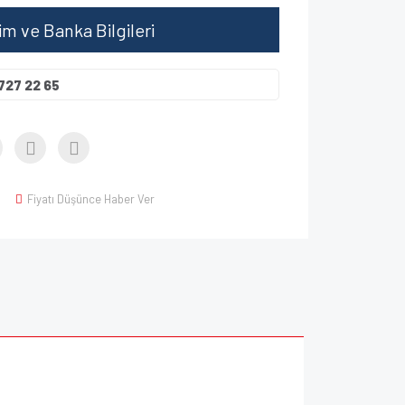
şim ve Banka Bilgileri
727 22 65
Fiyatı Düşünce Haber Ver