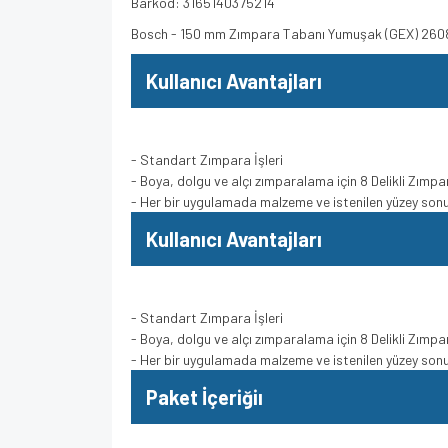
Barkod: 3165140375214
Bosch - 150 mm Zımpara Tabanı Yumuşak (GEX) 260
Kullanıcı Avantajları
- Standart Zımpara İşleri
- Boya, dolgu ve alçı zımparalama için 8 Delikli Zımpa
- Her bir uygulamada malzeme ve istenilen yüzey sonuc
Kullanıcı Avantajları
- Standart Zımpara İşleri
- Boya, dolgu ve alçı zımparalama için 8 Delikli Zımpa
- Her bir uygulamada malzeme ve istenilen yüzey sonuc
Paket İçeriğiı