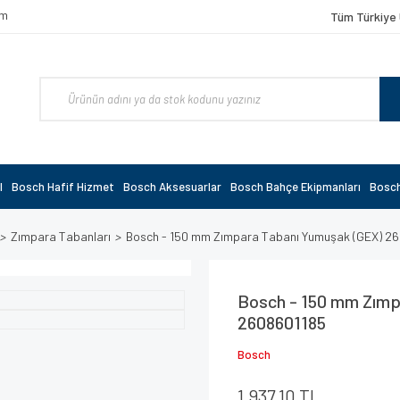
om
Tüm Türkiye 
l
Bosch Hafif Hizmet
Bosch Aksesuarlar
Bosch Bahçe Ekipmanları
Bosch
Zımpara Tabanları
Bosch - 150 mm Zımpara Tabanı Yumuşak (GEX) 2
Bosch - 150 mm Zımp
2608601185
Bosch
1.937,10 TL