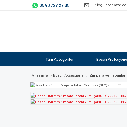
0546 727 22 65
info@ustapazar.c
Tüm Kategoriler
Bosch Profesyone
Anasayfa
Bosch Aksesuarlar
Zımpara ve Tabanlar