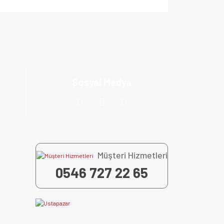
za iletebilirsiniz.
Sosyal Medya
Müşteri Hizmetleri
0546 727 22 65