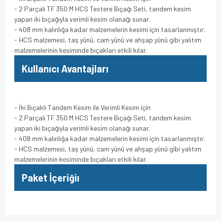
- 2 Parçalı TF 350 M HCS Testere Bıçağı Seti, tandem kesim
yapan iki bıçağıyla verimli kesim olanağı sunar.
- 408 mm kalınlığa kadar malzemelerin kesimi için tasarlanmıştır.
- HCS malzemesi, taş yünü, cam yünü ve ahşap yünü gibi yalıtım
malzemelerinin kesiminde bıçakları etkili kılar.
Kullanıcı Avantajları
- İki Bıçaklı Tandem Kesim ile Verimli Kesim için
- 2 Parçalı TF 350 M HCS Testere Bıçağı Seti, tandem kesim
yapan iki bıçağıyla verimli kesim olanağı sunar.
- 408 mm kalınlığa kadar malzemelerin kesimi için tasarlanmıştır.
- HCS malzemesi, taş yünü, cam yünü ve ahşap yünü gibi yalıtım
malzemelerinin kesiminde bıçakları etkili kılar.
Paket İçeriğiı