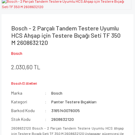
Bosch - 2 Parçalı Tandem Testere Uyumlu
HCS Ahşap için Testere Bıçağı Seti TF 350
M 2608632120
Bosch
2.030,60 TL
Bosch El Aletleri
Marka
Bosch
Kategori
Panter Testere Bıçakları
Barkod Kodu
3165140076005
Stok Kodu
2608632120
2608632120 Bosch - 2 Parçalı Tandem Testere Uyumlu HCS Ahşap
için Testere Bıçağı Seti TF 350 M 2608632120 Ustapazar güvencesi ile