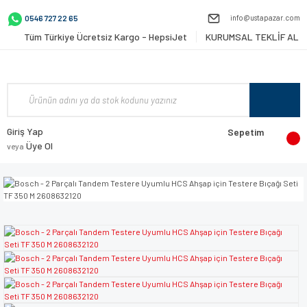
info@ustapazar.com
0546 727 22 65
Tüm Türkiye Ücretsiz Kargo - HepsiJet
KURUMSAL TEKLİF AL
Giriş Yap
Sepetim
Üye Ol
veya