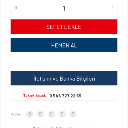
SEPETE EKLE
HEMEN AL
İletişim ve Banka Bilgileri
0 546 727 22 65
Teknik
Destek
Paylaş: