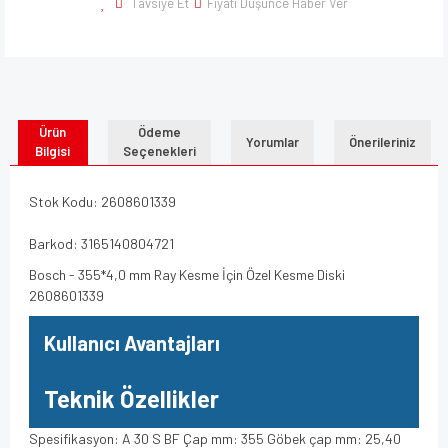
Tavsiye Et
Fiyatı Düşünce Haber Ver
Ürün
Ödeme
Yorumlar
Önerileriniz
Bilgisi
Seçenekleri
Stok Kodu: 2608601339
Barkod: 3165140804721
Bosch - 355*4,0 mm Ray Kesme İçin Özel Kesme Diski
2608601339
Kullanıcı Avantajları
Teknik Özellikler
Spesifikasyon: A 30 S BF Çap mm: 355 Göbek çap mm: 25,40