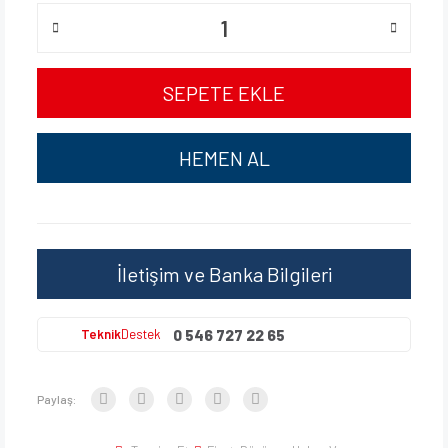
SEPETE EKLE
HEMEN AL
İletişim ve Banka Bilgileri
0 546 727 22 65
Teknik
Destek
Paylaş: