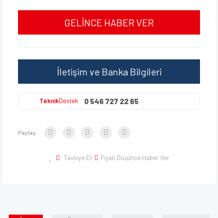
GELİNCE HABER VER
İletişim ve Banka Bilgileri
0 546 727 22 65
Teknik
Destek
Paylaş:
Tavsiye Et
Fiyatı Düşünce Haber Ver