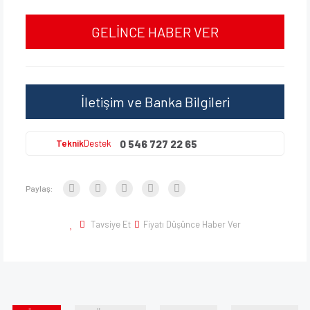
GELİNCE HABER VER
İletişim ve Banka Bilgileri
0 546 727 22 65
Teknik
Destek
Paylaş:
Tavsiye Et
Fiyatı Düşünce Haber Ver