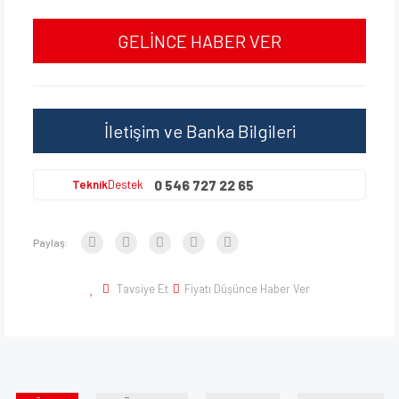
GELİNCE HABER VER
İletişim ve Banka Bilgileri
0 546 727 22 65
Teknik
Destek
Paylaş:
Tavsiye Et
Fiyatı Düşünce Haber Ver