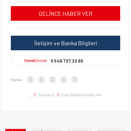
GELİNCE HABER VER
İletişim ve Banka Bilgileri
0 546 727 22 65
Teknik
Destek
Paylaş:
Tavsiye Et
Fiyatı Düşünce Haber Ver