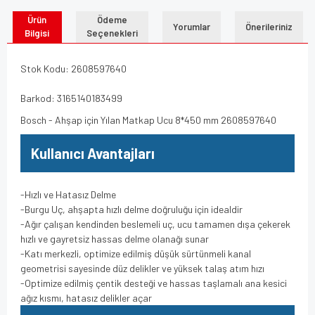
Ürün
Ödeme
Yorumlar
Önerileriniz
Bilgisi
Seçenekleri
Stok Kodu: 2608597640
Barkod: 3165140183499
Bosch - Ahşap için Yılan Matkap Ucu 8*450 mm 2608597640
Kullanıcı Avantajları
-Hızlı ve Hatasız Delme
-Burgu Uç, ahşapta hızlı delme doğruluğu için idealdir
-Ağır çalışan kendinden beslemeli uç, ucu tamamen dışa çekerek
hızlı ve gayretsiz hassas delme olanağı sunar
-Katı merkezli, optimize edilmiş düşük sürtünmeli kanal
geometrisi sayesinde düz delikler ve yüksek talaş atım hızı
-Optimize edilmiş çentik desteği ve hassas taşlamalı ana kesici
ağız kısmı, hatasız delikler açar