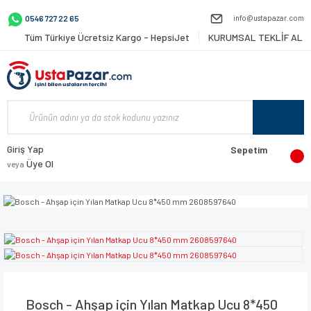
info@ustapazar.com
0546 727 22 65
Tüm Türkiye Ücretsiz Kargo - HepsiJet
KURUMSAL TEKLİF AL
Giriş Yap
Sepetim
Üye Ol
veya
Bosch - Ahşap için Yılan Matkap Ucu 8*450