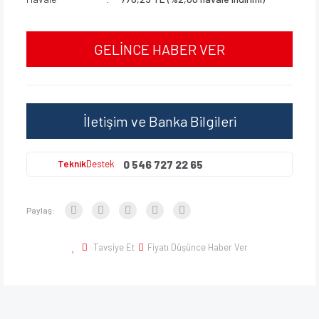
GELİNCE HABER VER
İletişim ve Banka Bilgileri
0 546 727 22 65
Teknik
Destek
Paylaş:
Tavsiye Et
Fiyatı Düşünce Haber Ver