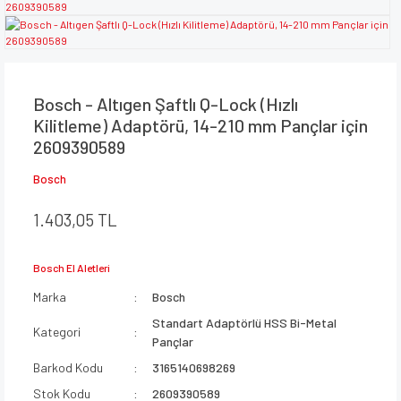
Bosch - Altıgen Şaftlı Q-Lock (Hızlı
Kilitleme) Adaptörü, 14-210 mm Pançlar için
2609390589
Bosch
1.403,05 TL
Bosch El Aletleri
Marka
Bosch
Standart Adaptörlü HSS Bi-Metal
Kategori
Pançlar
Barkod Kodu
3165140698269
Stok Kodu
2609390589