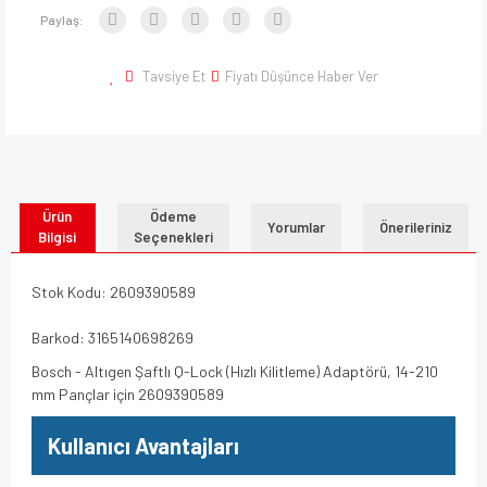
Paylaş:
Tavsiye Et
Fiyatı Düşünce Haber Ver
Ürün
Ödeme
Yorumlar
Önerileriniz
Bilgisi
Seçenekleri
Stok Kodu: 2609390589
Barkod: 3165140698269
Bosch - Altıgen Şaftlı Q-Lock (Hızlı Kilitleme) Adaptörü, 14-210
mm Pançlar için 2609390589
Kullanıcı Avantajları