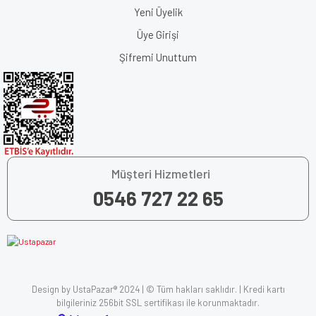
Yeni Üyelik
Üye Girişi
Şifremi Unuttum
Müşteri Hizmetleri
0546 727 22 65
Design by UstaPazar® 2024 | © Tüm hakları saklıdır. | Kredi kartı
bilgileriniz 256bit SSL sertifikası ile korunmaktadır.