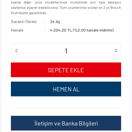
marka diğer ürün modellerimizi incelemek için ilgili kategori
sayfamızı ziyaret edebilirsiniz. Tüm ürünlerimiz orjinal ve 2 yıl Bosch
Distribütör garantilidir.
Garanti Süresi
24 Ay
Havale
4.204,20 TL (%2,00 havale indirimi)
SEPETE EKLE
HEMEN AL
İletişim ve Banka Bilgileri