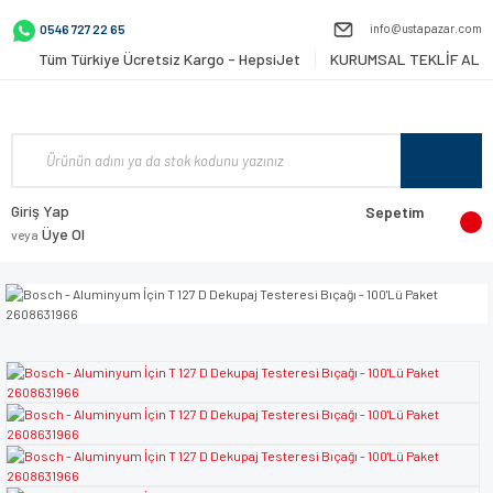
info@ustapazar.com
0546 727 22 65
Tüm Türkiye Ücretsiz Kargo - HepsiJet
KURUMSAL TEKLİF AL
Giriş Yap
Sepetim
Üye Ol
veya