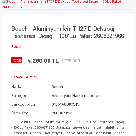
Bosch - Aluminyum İçin T 127 D Dekupaj
Testeresi Bıçağı - 100'Lü Paket 2608631966
Bosch
4.290,00 TL
5.775,00 TL
%26
Bosch El Aletleri
Marka
Bosch
Kategori
Alüminyum Malzemeler İçin
Barkod Kodu
3165140067515
Stok Kodu
2608631966
2608631966 Bosch - Aluminyum İçin T 127 D Dekupaj Testeresi Bıçağı
- 100'Lü Paket 2608631966 Ustapazar güvencesi ile satın alabilirsiniz.
Ustapazar, Bosch Endüstriyel Alet ve Aksesuar Satıcısıdır. Bosch