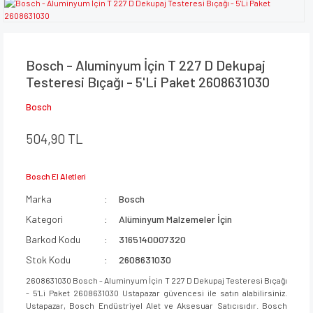
Bosch - Aluminyum İçin T 227 D Dekupaj
Testeresi Bıçağı - 5'Li Paket 2608631030
Bosch
504,90 TL
Bosch El Aletleri
Marka
Bosch
Kategori
Alüminyum Malzemeler İçin
Barkod Kodu
3165140007320
Stok Kodu
2608631030
2608631030 Bosch - Aluminyum İçin T 227 D Dekupaj Testeresi Bıçağı
- 5'Li Paket 2608631030 Ustapazar güvencesi ile satın alabilirsiniz.
Ustapazar, Bosch Endüstriyel Alet ve Aksesuar Satıcısıdır. Bosch