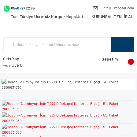
info@ustapazar.com
0546 727 22 65
Tüm Türkiye Ücretsiz Kargo - HepsiJet
KURUMSAL TEKLİF AL
Giriş Yap
Sepetim
Üye Ol
veya