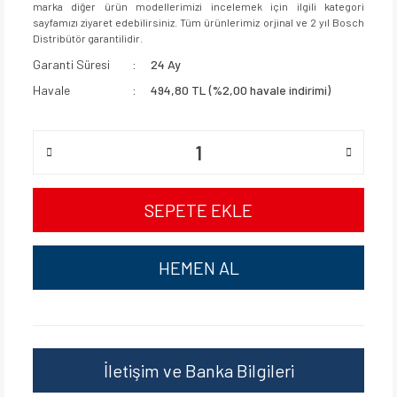
marka diğer ürün modellerimizi incelemek için ilgili kategori
sayfamızı ziyaret edebilirsiniz. Tüm ürünlerimiz orjinal ve 2 yıl Bosch
Distribütör garantilidir.
Garanti Süresi
24 Ay
Havale
494,80 TL (%2,00 havale indirimi)
SEPETE EKLE
HEMEN AL
İletişim ve Banka Bilgileri