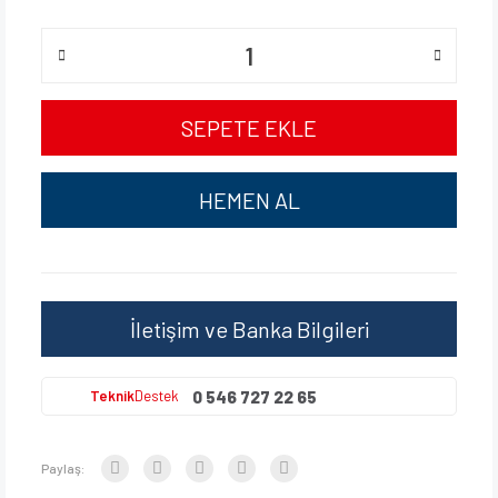
SEPETE EKLE
HEMEN AL
İletişim ve Banka Bilgileri
0 546 727 22 65
Teknik
Destek
Paylaş: