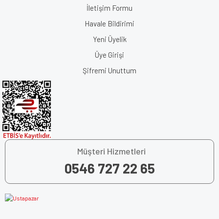
İletişim Formu
Havale Bildirimi
Yeni Üyelik
Üye Girişi
Şifremi Unuttum
Müşteri Hizmetleri
0546 727 22 65