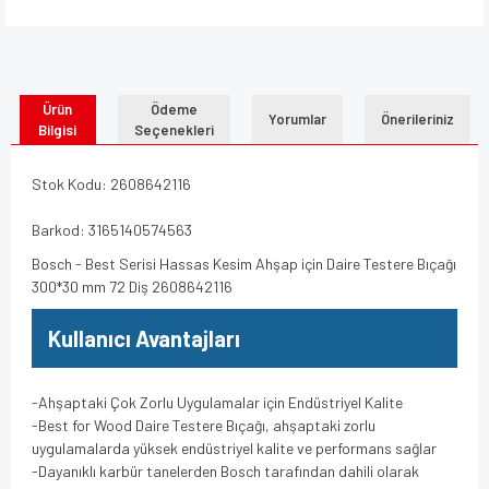
Ürün
Ödeme
Yorumlar
Önerileriniz
Bilgisi
Seçenekleri
Stok Kodu: 2608642116
Barkod: 3165140574563
Bosch - Best Serisi Hassas Kesim Ahşap için Daire Testere Bıçağı
300*30 mm 72 Diş 2608642116
Kullanıcı Avantajları
-Ahşaptaki Çok Zorlu Uygulamalar için Endüstriyel Kalite
-Best for Wood Daire Testere Bıçağı, ahşaptaki zorlu
uygulamalarda yüksek endüstriyel kalite ve performans sağlar
-Dayanıklı karbür tanelerden Bosch tarafından dahili olarak