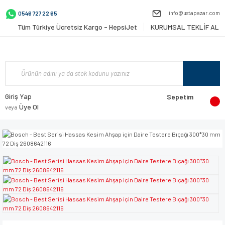
info@ustapazar.com
0546 727 22 65
Tüm Türkiye Ücretsiz Kargo - HepsiJet
KURUMSAL TEKLİF AL
Giriş Yap
Sepetim
Üye Ol
veya