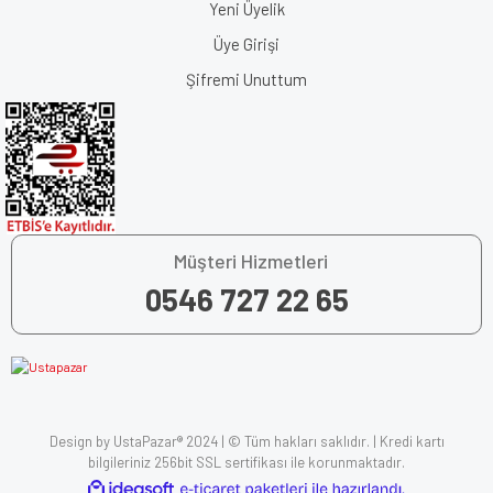
Yeni Üyelik
Üye Girişi
Şifremi Unuttum
Müşteri Hizmetleri
0546 727 22 65
Design by UstaPazar® 2024 | © Tüm hakları saklıdır. | Kredi kartı
bilgileriniz 256bit SSL sertifikası ile korunmaktadır.
ile
ideasoft
e-