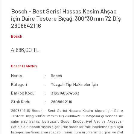
Bosch - Best Serisi Hassas Kesim Ahşap
için Daire Testere Bıçağı 300*30 mm 72 Diş
2608642116
Bosch
4.686,00 TL
Bosch El Aletleri
Marka
Bosch
Kategori
Tezgah Tipi Makineler İçin
Barkod Kodu
3165140574563
Stok Kodu
2608642116
2608642116 Bosch - Best Serisi Hassas Kesim Ahşap için Daire
Testere Bıçağı 300*30 mm 72 Diş 2608642116 Ustapazar güvencesi ile
satın alabilirsiniz. Ustapazar, Bosch Endüstriyel Alet ve Aksesuar
Satıcısıdır. Bosch marka diğer ürün modellerimizi incelemek için ilgili
kategori sayfamızı ziyaret edebilirsiniz. Tüm ürünlerimiz orjinal ve 2 yıl