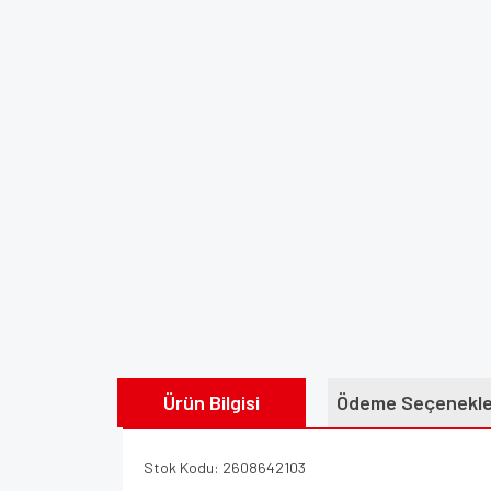
Ürün Bilgisi
Ödeme Seçenekle
Stok Kodu: 2608642103