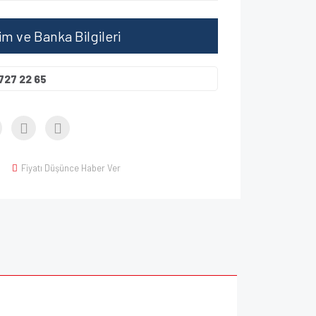
şim ve Banka Bilgileri
727 22 65
Fiyatı Düşünce Haber Ver