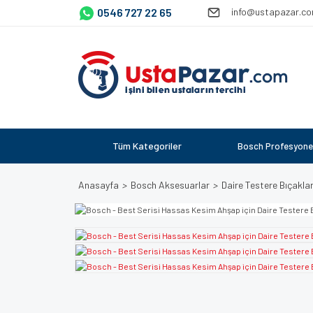
0546 727 22 65
info@ustapazar.c
Tüm Kategoriler
Bosch Profesyone
Anasayfa
Bosch Aksesuarlar
Daire Testere Bıçaklar