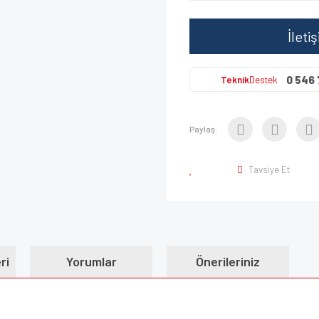
İleti
0 546 
Teknik
Destek
Paylaş:
Tavsiye Et
ri
Yorumlar
Önerileriniz