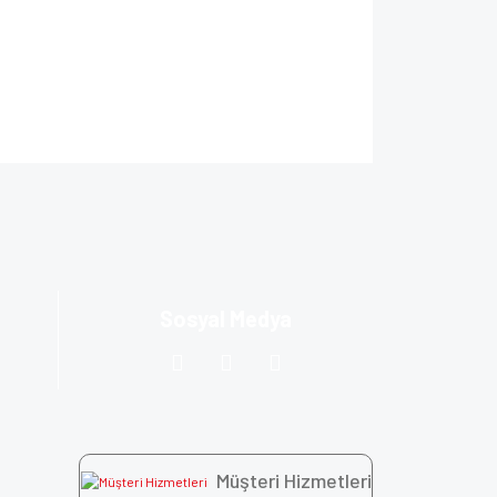
ıza iletebilirsiniz.
Sosyal Medya
Müşteri Hizmetleri