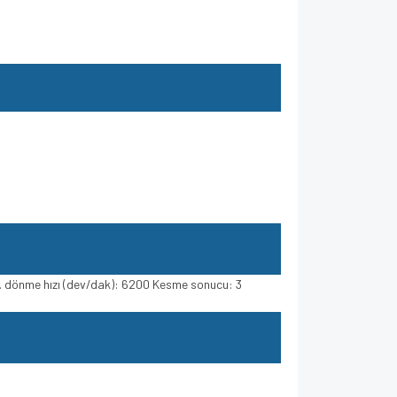
s. dönme hızı (dev/dak): 6200 Kesme sonucu: 3